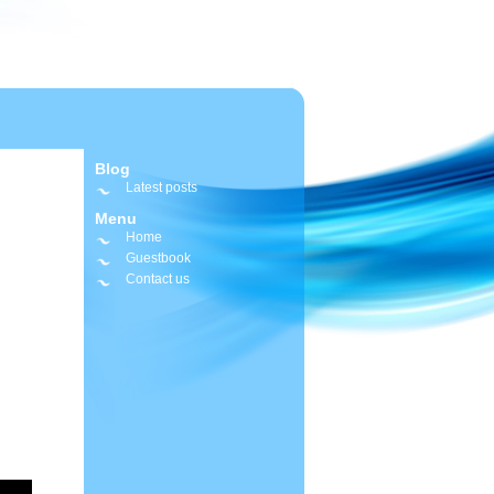
Blog
Latest posts
Menu
Home
Guestbook
Contact us